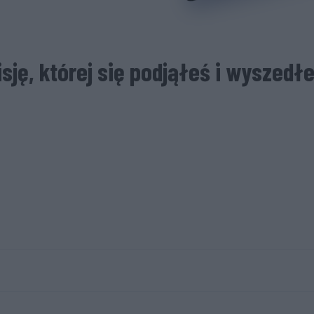
sję, której się podjąłeś i wyszedł