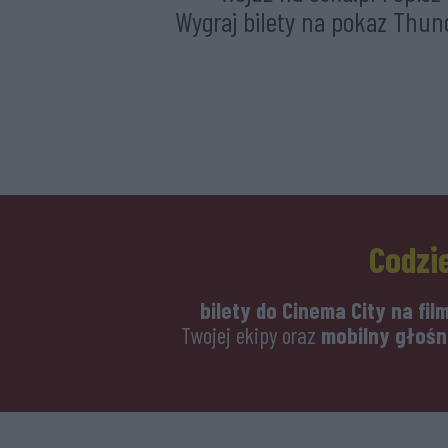
Wygraj bilety na pokaz Thund
Codzi
bilety do Cinema City na fi
Twojej ekipy oraz
mobilny głośn