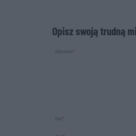
Opisz swoją trudną mi
Odpowiedź
Imię