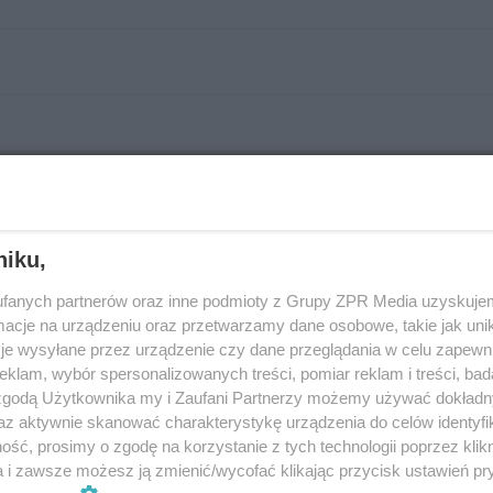
m.in. o nowościach, promocjach, rabatach, akcjach specjalnych:
niku,
 TIME S.A. informacji marketingowych, m.in. o nowościach, promocjach, rabatach, akcjach specjalnych:
fanych partnerów oraz inne podmioty z Grupy ZPR Media uzyskujem
cje na urządzeniu oraz przetwarzamy dane osobowe, takie jak unika
je wysyłane przez urządzenie czy dane przeglądania w celu zapewn
ysyłając e-mail na adres
iod@grupazpr.pl
klam, wybór spersonalizowanych treści, pomiar reklam i treści, bad
WYCH
 zgodą Użytkownika my i Zaufani Partnerzy możemy używać dokład
rskiej 10, 04-190 Warszawa. Cele przetwarzania to przeprowadzenie Konkursu, wyłonienie Laureatów, marketing własny TIME S.A. i naszych zaufany
az aktywnie skanować charakterystykę urządzenia do celów identyfi
da. Odbiorcami danych są podmioty przetwarzające dane osobowe w naszym imieniu lub za Twoją zgodą. Twoje prawa związane z przetwarzaniem da
łowych informacjach o przetwarzaniu danych osobowych dostępnych
TUTAJ
.
ść, prosimy o zgodę na korzystanie z tych technologii poprzez klikn
a i zawsze możesz ją zmienić/wycofać klikając przycisk ustawień pr